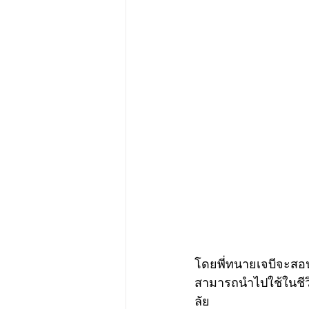
โดยพี่ทนายเจบีจะสอ
สามารถนำไปใช้ในชี
ลัย