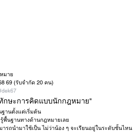
ฎหมาย 
8 69 (รับจำกัด 20 คน) 
#dek67
้างทักษะการคิดแบบนักกฎหมาย"  
ฐานตั้งแต่เริ่มต้น 
มรู้พื้นฐานทางด้านกฎหมายเลย 
สามารถนำมาใช้เป็น ไม่ว่าน้อง ๆ จะเรียนอยู่ในระดับชั้นไหน