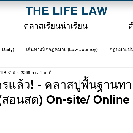
THE LIFE LAW
คลาสเรียนน่าเรียน
ส
Daily)
เส้นทางนักกฎหมาย (Law Journey)
กฎหมายปัน
YER)
7 มิ.ย. 2566
ยาว 1 นาที
aw Inspired
ครแล้ว! - คลาสปูพื้นฐานทา
สอนสด) On-site/ Online