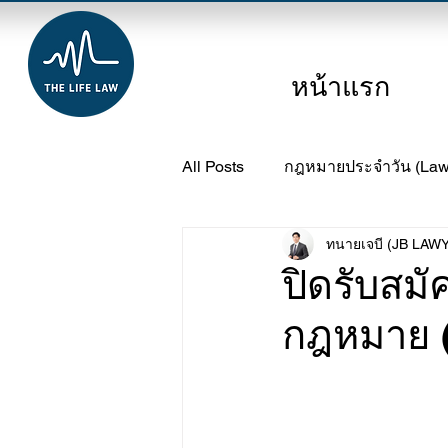
หน้าแรก
All Posts
กฎหมายประจำวัน (Law 
ทนายเจบี (JB LAW
คลาสเรียน (Study Class)
L
ปิดรับสมั
กฎหมาย (