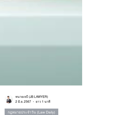
ทนายเจบี (JB LAWYER)
2 มิ.ย. 2567
ยาว 1 นาที