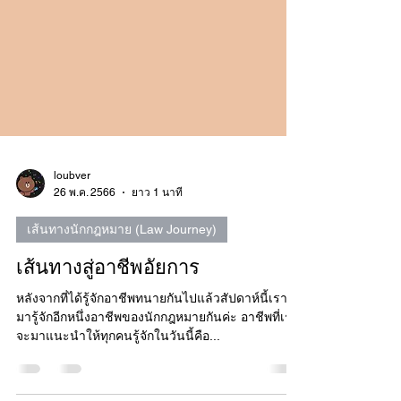
loubver
26 พ.ค. 2566
ยาว 1 นาที
เส้นทางนักกฎหมาย (Law Journey)
เส้นทางสู่อาชีพอัยการ
หลังจากที่ได้รู้จักอาชีพทนายกันไปแล้วสัปดาห์นี้เราจะ
มารู้จักอีกหนึ่งอาชีพของนักกฎหมายกันค่ะ อาชีพที่เรา
จะมาแนะนำให้ทุกคนรู้จักในวันนี้คือ...