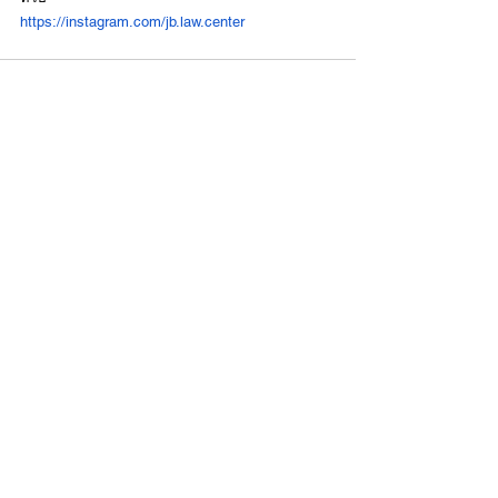
https://instagram.com/jb.law.center
ดูทั้งหมด
โพสต์ล่าสุด