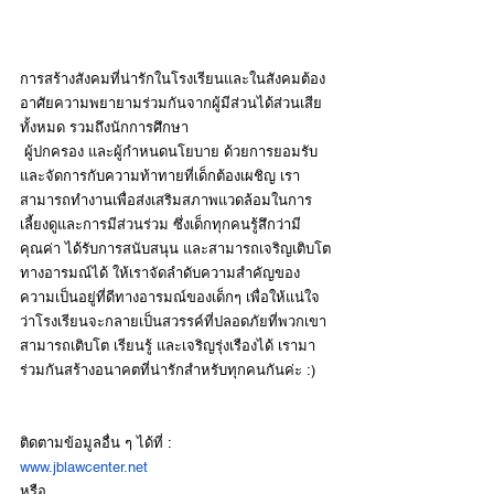
การสร้างสังคมที่น่ารักในโรงเรียนและในสังคมต้อง
อาศัยความพยายามร่วมกันจากผู้มีส่วนได้ส่วนเสีย
ทั้งหมด รวมถึงนักการศึกษา
 ผู้ปกครอง และผู้กำหนดนโยบาย ด้วยการยอมรับ
และจัดการกับความท้าทายที่เด็กต้องเผชิญ เรา
สามารถทำงานเพื่อส่งเสริมสภาพแวดล้อมในการ
เลี้ยงดูและการมีส่วนร่วม ซึ่งเด็กทุกคนรู้สึกว่ามี
คุณค่า ได้รับการสนับสนุน และสามารถเจริญเติบโต
ทางอารมณ์ได้ ให้เราจัดลำดับความสำคัญของ
ความเป็นอยู่ที่ดีทางอารมณ์ของเด็กๆ เพื่อให้แน่ใจ
ว่าโรงเรียนจะกลายเป็นสวรรค์ที่ปลอดภัยที่พวกเขา
สามารถเติบโต เรียนรู้ และเจริญรุ่งเรืองได้ เรามา
ร่วมกันสร้างอนาคตที่น่ารักสำหรับทุกคนกันค่ะ :)
ติดตามข้อมูลอื่น ๆ ได้ที่ :
www.jblawcenter.net
หรือ