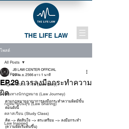
THE LIFE LAW
โพสต์
All Posts
JB LAW CENTER OFFICIAL
All Posts
23 เม.ย. 2566
ยาว 1 นาที
EP.29 การลงมือกระทำความ
กฎหมายประจำวัน (Law Daily)
ผิด
เส้นทางนักกฎหมาย (Law Journey)
ตามกฎหมายอาญาการลงมือกระทำความผิดมีขั้น
กฎหมายปันสุข (Law Sharing)
ตอนดังนี้
คลาสเรียน (Study Class)
คิด --> ตัดสินใจ --> ตระเตรียม --> ลงมือกระทำ 
Law Inspired
(ความผิดเริ่มต้นขึ้น)