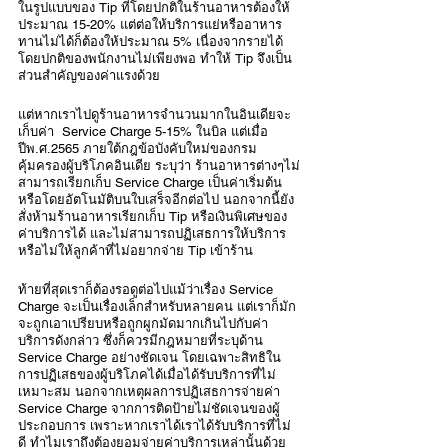
ในรูปแบบของ Tip ที่โดยปกติในร้านอาหารต้องให้
ประมาณ 15-20% แต่ต่อให้บริการแย่หรืออาหาร
ทานไม่ได้ก็ต้องให้ประมาณ 5% เนื่องจากรายได้
โดยปกติของพนักงานไม่เพียงพอ ทำให้ Tip จึงเป็น
ส่วนสำคัญของค่าแรงด้วย
แต่หากเราไปดูร้านอาหารจำนวนมากในอินเดียจะ
เก็บค่า  Service Charge 5-15% ในบิล แต่เมื่อ
ปีพ.ศ.2565 ภายใต้กฎข้อบังคับใหม่ของกรม
คุ้มครองผู้บริโภคอินเดีย ระบุว่า ร้านอาหารต่างๆไม่
สามารถเรียกเก็บ Service Charge เป็นค่าเริ่มต้น
หรือโดยอัตโนมัติบนใบเสร็จอีกต่อไป นอกจากนี้ยัง
สั่งห้ามร้านอาหารเรียกเก็บ Tip หรือเงินพิเศษของ
ค่าบริการได้ และไม่สามารถปฏิเสธการให้บริการ
หรือไม่ให้ลูกค้าที่ไม่อยากจ่าย Tip เข้าร้าน
ท้ายที่สุดเราก็ต้องรอดูต่อไปแม้ว่าเรื่อง Service 
Charge จะเป็นเรื่องเล็กสำหรับหลายคน แต่เราก็มัก
จะถูกเอาเปรียบหรือถูกผูกมัดมากเกินไปกับค่า
บริการดังกล่าว ซึ่งก็ควรมีกฎหมายที่ระบุด้าน 
Service Charge อย่างชัดเจน โดยเฉพาะสิทธิใน
การปฏิเสธของผู้บริโภคได้เมื่อได้รับบริการที่ไม่
เหมาะสม นอกจากเหตุผลการปฏิเสธการจ่ายค่า 
Service Charge จากการติดป้ายไม่ชัดเจนของผู้
ประกอบการ เพราะหากเราได้เราได้รับบริการที่ไม่
ดี ทำไมเราถึงต้องยอมจ่ายค่าบริการเหล่านั้นด้วย