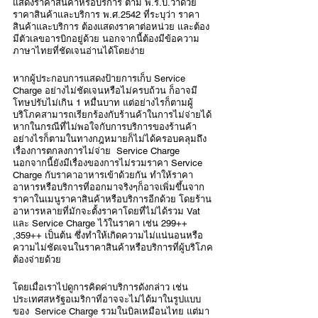
แสดงราคาสินค้าหรือบริการ ตาม พ.ร.บ.ว่าด้วย
ราคาสินค้าและบริการ พ.ศ.2542 ที่ระบุว่า ราคา
สินค้าและบริการ ต้องแสดงราคาต่อหน่วย และต้อง
มีตัวเลขอารบิกอยู่ด้วย นอกจากนี้ต้องมีข้อความ
ภาษาไทยที่ชัดเจนอ่านได้โดยง่าย
หากผู้ประกอบการแสดงป้ายการเก็บ Service 
Charge อย่างไม่ชัดเจนหรือไม่ครบถ้วน ก็อาจมี
โทษปรับไม่เกิน 1 หมื่นบาท แต่อย่างไรก็ตามผู้
บริโภคสามารถเรียกร้องกับร้านค้าในการไม่จ่ายได้ 
หากในกรณีที่ไม่พอใจกับการบริการของร้านค้า 
อย่างไรก็ตามในทางกฎหมายก็ไม่ได้ครอบคลุมถึง
เรื่องการตกลงการไม่จ่าย  Service Charge 
นอกจากนี้ยังมีเรื่องของการไม่รวมราคา Service 
Charge กับราคาอาหารเข้าด้วยกัน ทำให้ราคา
อาหารหรือบริการที่ออกมาจริงๆก็อาจเพิ่มขึ้นจาก
ราคาในเมนูราคาสินค้าหรือบริการอีกด้วย โดยร้าน
อาหารหลายที่มักจะตั้งราคาโดยที่ไม่ได้รวม Vat 
และ Service Charge ไว้ในราคา เช่น 299++ 
,359++ เป็นต้น ซึ่งทำให้เกิดความไม่แน่นอนหรือ
ความไม่ชัดเจนในราคาสินค้าหรือบริการที่ผู้บริโภค
ต้องจ่ายด้วย
โดยเมื่อเราไปดูการคิดค่าบริการดังกล่าว เช่น 
ประเทศสหรัฐอเมริกาที่อาจจะไม่ได้มาในรูปแบบ
ของ  Service Charge รวมในบิลเหมือนไทย แต่มา