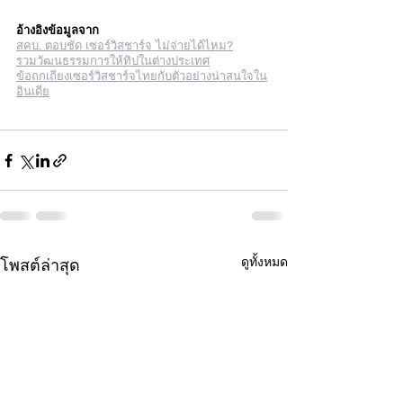
อ้างอิงข้อมูลจาก
สคบ. ตอบชัด เซอร์วิสชาร์จ ไม่จ่ายได้ไหม?
รวมวัฒนธรรมการให้ทิปในต่างประเทศ
ข้อถกเถียงเซอร์วิสชาร์จไทยกับตัวอย่างน่าสนใจใน
อินเดีย
ดูทั้งหมด
โพสต์ล่าสุด